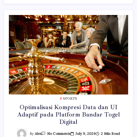
Pools
SPORTS
Optimalisasi Kompresi Data dan UI
Adaptif pada Platform Bandar Togel
Digital
On
By
Alex
July 9, 2026
2 Min Read
No Comments