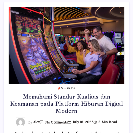
SPORTS
Memahami Standar Kualitas dan
Keamanan pada Platform Hiburan Digital
Modern
On
By
Alex
July 16, 2026
3 Min Read
No Comments
Memahami
Standar