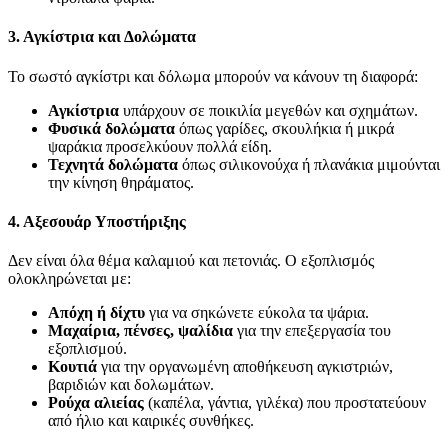
3. Αγκίστρια και Δολώματα
Το σωστό αγκίστρι και δόλωμα μπορούν να κάνουν τη διαφορά:
Αγκίστρια
υπάρχουν σε ποικιλία μεγεθών και σχημάτων.
Φυσικά δολώματα
όπως γαρίδες, σκουλήκια ή μικρά
ψαράκια προσελκύουν πολλά είδη.
Τεχνητά δολώματα
όπως σιλικονούχα ή πλανάκια μιμούνται
την κίνηση θηράματος.
4. Αξεσουάρ Υποστήριξης
Δεν είναι όλα θέμα καλαμιού και πετονιάς. Ο εξοπλισμός
ολοκληρώνεται με:
Απόχη ή δίχτυ
για να σηκώνετε εύκολα τα ψάρια.
Μαχαίρια, πένσες, ψαλίδια
για την επεξεργασία του
εξοπλισμού.
Κουτιά
για την οργανωμένη αποθήκευση αγκιστριών,
βαριδιών και δολωμάτων.
Ρούχα αλιείας
(καπέλα, γάντια, γιλέκα) που προστατεύουν
από ήλιο και καιρικές συνθήκες.