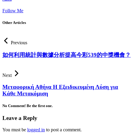
Follow Me
Other Articles
Previous
如何利用統計與數據分析提高今彩539的中獎機會？
Next
Μεταφορική Αθήνα Η Εξειδικευμένη Λύση για
Κάθε Μετακόμιση
No Comment! Be the first one.
Leave a Reply
You must be
logged in
to post a comment.